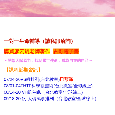
一對一生命輔導（請私訊洽詢）
購買廖云釩老師著作
古哥電子書
～開啟天賦原力，找到累世使命，成為自在的自己～
【
課程近期資訊】
07/24-26VS釩排列(台北教室)
已額滿
08/01-04THTP科學觀靈術(台北教室/全球線上)
08
/14-20 VH釩催眠（台北教室/全球線上)
09
/18-20 釩-人偶萬事排列（台北教室/全球線上
）