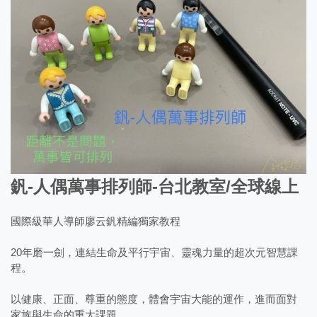
釩-人偶萬事排列師-台北教室/全球線上
國際級華人導師廖云釩精編獨家教程
20年磨一劍，連結生命及平行宇宙、靈魂力量的超次元智慧課
程。
以健康、正面、尊重的態度，體會宇宙大能的運作，進而面對
家族與生命的重大課題。