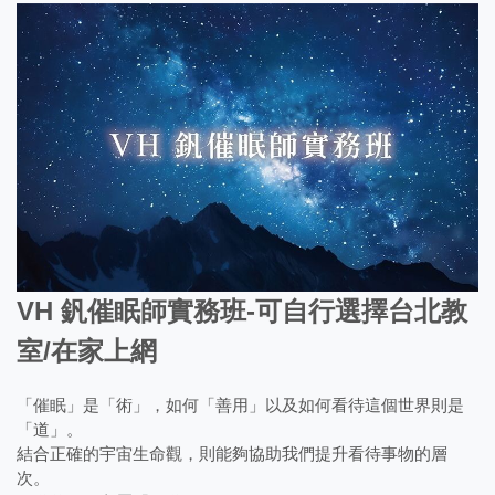
VH 釩催眠師實務班-可自行選擇台北教
室/在家上網
「催眠」是「術」，如何「善用」以及如何看待這個世界則是
「道」。
結合正確的宇宙生命觀，則能夠協助我們提升看待事物的層
次。