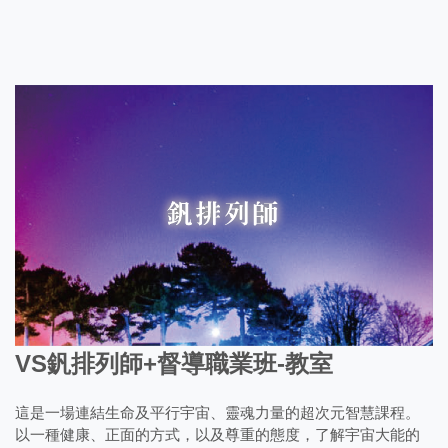
VS釩排列師+督導職業班-教室
這是一場連結生命及平行宇宙、靈魂力量的超次元智慧課程。
以一種健康、正面的方式，以及尊重的態度，了解宇宙大能的