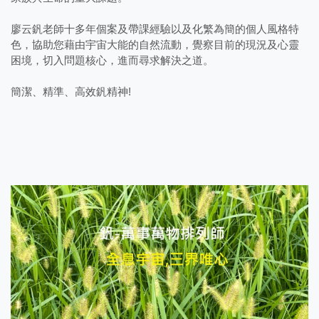
廖云釩老師十多年個案及帶課經驗以及化繁為簡的個人風格特
色，協助您藉由宇宙大能的自然流動，覺察目前的現況及心靈
困境，切入問題核心，進而尋求解決之道。
簡潔、精準、高效釩精神!