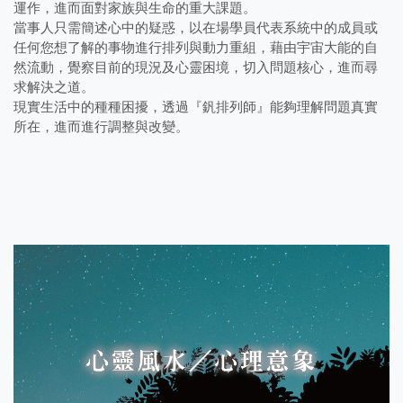
運作，進而面對家族與生命的重大課題。
當事人只需簡述心中的疑惑，以在場學員代表系統中的成員或
任何您想了解的事物進行排列與動力重組，藉由宇宙大能的自
然流動，覺察目前的現況及心靈困境，切入問題核心，進而尋
求解決之道。
現實生活中的種種困擾，透過『釩排列師』能夠理解問題真實
所在，進而進行調整與改變。