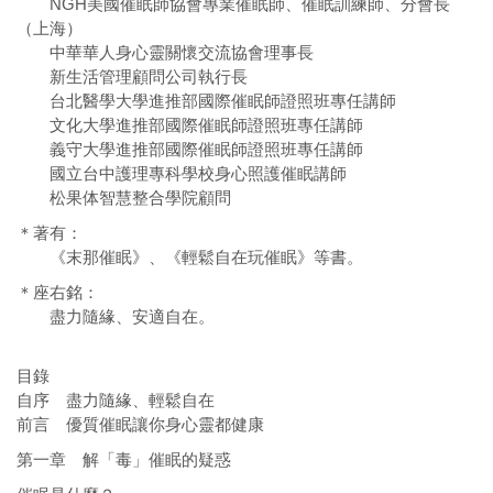
NGH美國催眠師協會專業催眠師、催眠訓練師、分會長
（上海）
中華華人身心靈關懷交流協會理事長
新生活管理顧問公司執行長
台北醫學大學進推部國際催眠師證照班專任講師
文化大學進推部國際催眠師證照班專任講師
義守大學進推部國際催眠師證照班專任講師
國立台中護理專科學校身心照護催眠講師
松果体智慧整合學院顧問
＊著有：
《末那催眠》、《輕鬆自在玩催眠》等書。
＊座右銘：
盡力隨緣、安適自在。
目錄
自序 盡力隨緣、輕鬆自在
前言 優質催眠讓你身心靈都健康
第一章 解「毒」催眠的疑惑