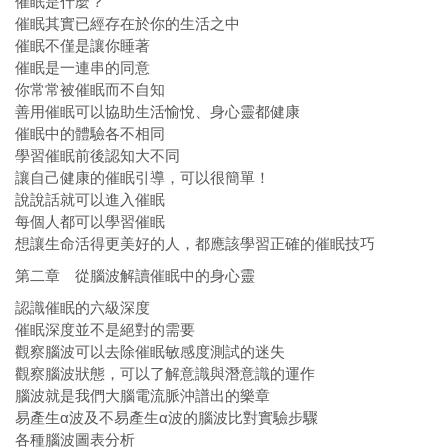
催眠是什麼？
催眠其實已經存在於你的生活之中
催眠不僅是讓你睡著
催眠是一連串的同意
你常常被催眠而不自知
善用催眠可以協助生活愉悅、身心靈都健康
催眠中的體驗各不相同
學習催眠前後認知大不同
讓自己健康的催眠引導，可以很簡單！
說說話就可以進入催眠
每個人都可以學習催眠
想讓生命活得更美好的人，都應該學習正確的催眠技巧
第二章 從腦波解讀催眠中的身心靈
認識催眠的六級深度
催眠深度並不是絕對的需要
觀察腦波可以去除催眠敏感度測試的迷失
觀察腦波狀態，可以了解意識與潛意識的運作
腦波就是我們大腦電流脈沖譜出的樂章
易產生α波及不易產生α波的腦波比對實驗步驟
各種腦波圖表分析