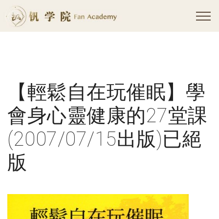
【輕鬆自在玩催眠】學
會身心靈健康的27堂課
(2007/07/15出版)已絕
版