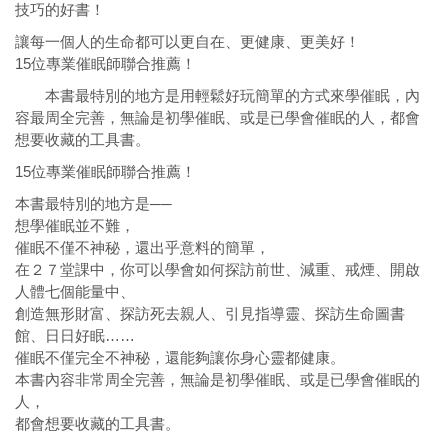
技巧的好書！
讓每一個人的生命都可以更自在、更健康、更美好！
15位專業催眠師聯合推薦！
本書最特別的地方是用輕鬆好玩簡單的方式來學催眠，內
容最周全完善，無論是初學催眠、或是已學會催眠的人，都會
想要收藏的工具書。
15位專業催眠師聯合推薦！
本書最特別的地方是──
想學催眠並不難，
催眠不僅不神秘，還出乎意料的簡單，
在２７堂課中，你可以學會如何探訪前世、減重、戒煙、開啟
人體七個能量中、
創造無形財富、探訪死去親人、引見指導靈、探訪生命圖書
館、日日好眠……
催眠不僅完全不神秘，還能夠讓你身心靈都健康。
本書內容非常周全完善，無論是初學催眠、或是已學會催眠的
人，
都會想要收藏的工具書。