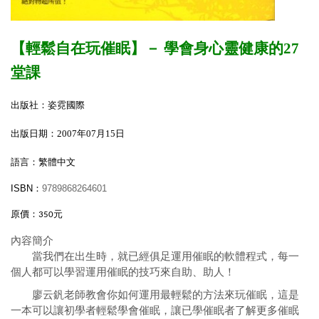
【輕鬆自在玩催眠】
－
學會身心靈健康的27
堂課
出版社：姿霓國際
出版日期：
2007
年07
月
15
日
語言：繁體中文
ISBN
：
9789868264601
原價：
元
350
內容簡介
當我們在出生時，就已經俱足運用催眠的軟體程式，每一
個人都可以學習運用催眠的技巧來自助、助人！
廖云釩老師教會你如何運用最輕鬆的方法來玩催眠，這是
一本可以讓初學者輕鬆學會催眠，讓已學催眠者了解更多催眠