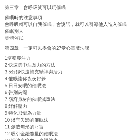
第三章 會呼吸就可以玩催眠
催眠時的注意事項
會呼吸就可以自我催眠，會說話，就可以引導他人進入催眠
催眠別人
集體催眠
第四章 一定可以學會的27堂心靈魔法課
1培養專注力
2 快速集中注意力的方法
3 5分鐘快速補充精神與活力
4 催眠讓你夜夜好夢
5 日日安眠的催眠法
6 告別菸癮
7 窈窕身材的催眠減重法
8 紓解壓力
9 轉化恐懼為力量
10 淡忘失戀的催眠法
11 創造無形的財富
12 吸引金錢能量的催眠法